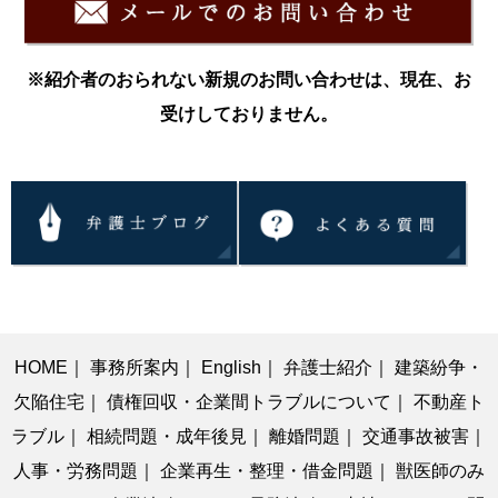
※紹介者のおられない新規のお問い合わせは、現在、お
受けしておりません。
HOME
｜
事務所案内
｜
English
｜
弁護士紹介
｜
建築紛争・
欠陥住宅
｜
債権回収・企業間トラブルについて
｜
不動産ト
ラブル
｜
相続問題・成年後見
｜
離婚問題
｜
交通事故被害
｜
人事・労務問題
｜
企業再生・整理・借金問題
｜
獣医師のみ