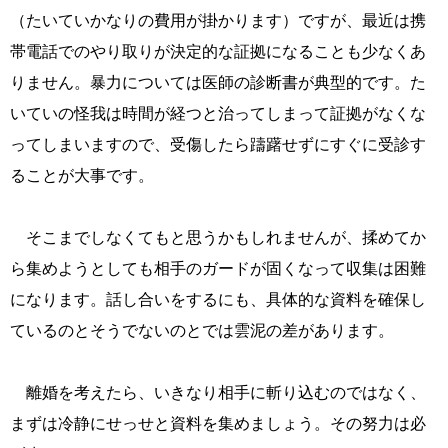
（たいていかなりの費用が掛かります）ですが、最近は携
帯電話でのやり取りが決定的な証拠になることも少なくあ
りません。暴力については医師の診断書が典型的です。た
いていの怪我は時間が経つと治ってしまって証拠がなくな
ってしまいますので、受傷したら躊躇せずにすぐに受診す
ることが大事です。
そこまでしなくてもと思うかもしれませんが、揉めてか
ら集めようとしても相手のガードが固くなって収集は困難
になります。話し合いをするにも、具体的な資料を確保し
ているのとそうでないのとでは雲泥の差があります。
離婚を考えたら、いきなり相手に斬り込むのではなく、
まずは冷静にせっせと資料を集めましょう。その努力は必