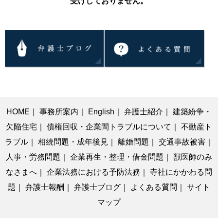
受けしておりません。
HOME
｜
事務所案内
｜
English
｜
弁護士紹介
｜
建築紛争・
欠陥住宅
｜
債権回収・企業間トラブルについて
｜
不動産ト
ラブル
｜
相続問題・成年後見
｜
離婚問題
｜
交通事故被害
｜
人事・労務問題
｜
企業再生・整理・借金問題
｜
獣医師のみ
なさまへ
｜
企業法務における予防法務
｜
寺社にかかわる問
題
｜
弁護士報酬
｜
弁護士ブログ
｜
よくある質問
｜
サイト
マップ