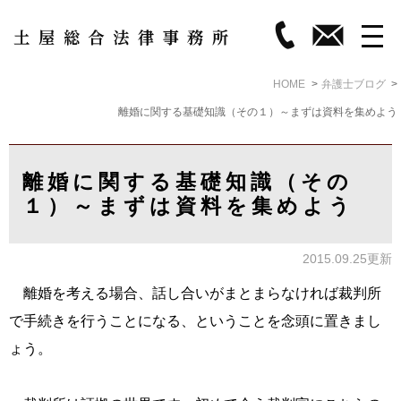
HOME
弁護士ブログ
離婚に関する基礎知識（その１）～まずは資料を集めよう
離婚に関する基礎知識（その
１）～まずは資料を集めよう
2015.09.25更新
離婚を考える場合、話し合いがまとまらなければ裁判所
で手続きを行うことになる、ということを念頭に置きまし
ょう。