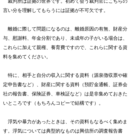
裁判所は証拠の世界です。初めて会う裁判官にこちらの
言い分を理解してもらうには証拠が不可欠です。
離婚に際して問題になるのは、離婚原因の有無、財産分
与、慰謝料、年金分割であり、未成年の子がいる場合は、
これらに加えて親権、養育費ですので、これらに関する資
料を集めてください。
特に、相手と自分の収入に関する資料（源泉徴収票や確
定申告書など）、財産に関する資料（預貯金通帳、証券会
社の報告書、保険証券、車検証など）は是非集めておきた
いところです（もちろんコピーで結構です）。
浮気や暴力があったときは、その資料もなるべく集めま
す。浮気については典型的なものは興信所の調査報告書