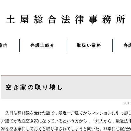
案内
弁護士紹介
取扱い業務
弁
空き家の取り壊し
201
先日法律相談を受けた話で，最近一戸建てからマンションに引っ越
戸建てが現在空き家になっているという方から，「知人から，最近法
家を空き家にしておくと取り壊されてしまうと聞いた。非常に心配だ