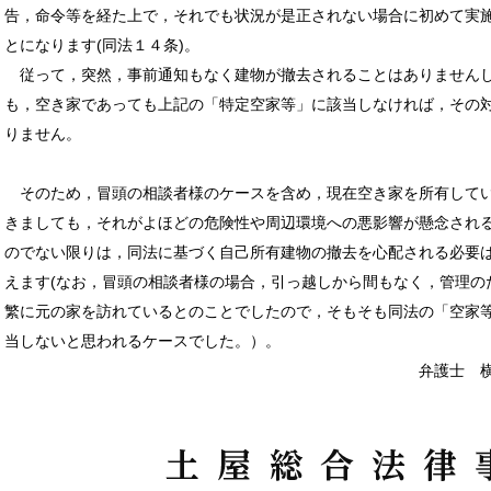
告，命令等を経た上で，それでも状況が是正されない場合に初めて実
とになります(同法１４条)。
従って，突然，事前通知もなく建物が撤去されることはありません
も，空き家であっても上記の「特定空家等」に該当しなければ，その
りません。
そのため，冒頭の相談者様のケースを含め，現在空き家を所有して
きましても，それがよほどの危険性や周辺環境への悪影響が懸念され
のでない限りは，同法に基づく自己所有建物の撤去を心配される必要
えます(なお，冒頭の相談者様の場合，引っ越しから間もなく，管理の
繁に元の家を訪れているとのことでしたので，そもそも同法の「空家
当しないと思われるケースでした。）。
弁護士 