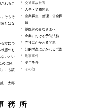
交通事故被害
施されるこ
人事・労務問題
企業再生・整理・借金問
し，そもそ
題
対象とはな
獣医師のみなさまへ
企業における予防法務
寺社にかかわる問題
いる方につ
知的財産にかかわる問題
る状態のも
刑事事件
はないとい
少年事件
ために頻
その他
等」にも該
横山 太郎