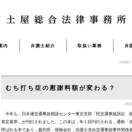
案内
弁護士紹介
取扱い業務
弁
HOME
むち打ち症の慰謝料額が変わる？
201
今年も，日弁連交通事故相談センター東京支部「民交通事故訴訟 
算定基準」が刊行されました。この本は，年１回刊行される，通称「
呼ばれる本であり，裁判所，保険会社，弁護士含め交通事故事件関係