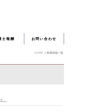
護士報酬
お問い合わせ
HOME
新着情報一覧
した。